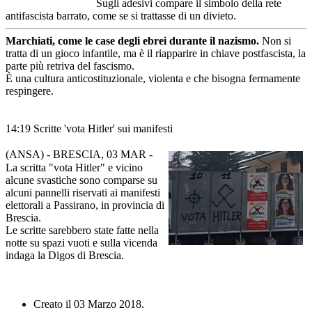
Sugli adesivi compare il simbolo della rete
antifascista barrato, come se si trattasse di un divieto.
Marchiati, come le case degli ebrei durante il nazismo.
Non si
tratta di un gioco infantile, ma è il riapparire in chiave postfascista, la
parte più retriva del fascismo.
È una cultura anticostituzionale, violenta e che bisogna fermamente
respingere.
14:19 Scritte 'vota Hitler' sui manifesti
(ANSA) - BRESCIA, 03 MAR -
La scritta "vota Hitler" e vicino
alcune svastiche sono comparse su
alcuni pannelli riservati ai manifesti
elettorali a Passirano, in provincia di
Brescia.
Le scritte sarebbero state fatte nella
notte su spazi vuoti e sulla vicenda
indaga la Digos di Brescia.
Creato il
03 Marzo 2018
.