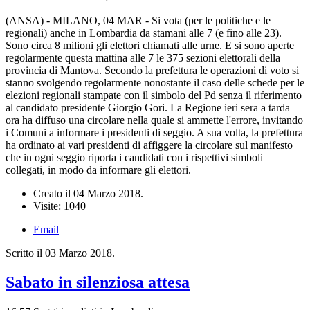
(ANSA) - MILANO, 04 MAR - Si vota (per le politiche e le
regionali) anche in Lombardia da stamani alle 7 (e fino alle 23).
Sono circa 8 milioni gli elettori chiamati alle urne. E si sono aperte
regolarmente questa mattina alle 7 le 375 sezioni elettorali della
provincia di Mantova. Secondo la prefettura le operazioni di voto si
stanno svolgendo regolarmente nonostante il caso delle schede per le
elezioni regionali stampate con il simbolo del Pd senza il riferimento
al candidato presidente Giorgio Gori. La Regione ieri sera a tarda
ora ha diffuso una circolare nella quale si ammette l'errore, invitando
i Comuni a informare i presidenti di seggio. A sua volta, la prefettura
ha ordinato ai vari presidenti di affiggere la circolare sul manifesto
che in ogni seggio riporta i candidati con i rispettivi simboli
collegati, in modo da informare gli elettori.
Creato il
04 Marzo 2018
.
Visite: 1040
Email
Scritto il
03 Marzo 2018
.
Sabato in silenziosa attesa