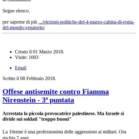
Segue elenco.
per saperne di più
.../elezioni-politiche-del-4-marzo-cabina-di-regia-
del-mondo-venatorio/
Creato il
01 Marzo 2018
.
Visite: 1003
Email
Scritto il
08 Febbraio 2018
.
Offese antisemite contro Fiamma
Nirenstein - 3ª puntata
Arrestata la piccola provocatrice palestinese. Ma Israele si
divide sui soldati "troppo buoni"
La 16enne è una professionista delle aggressioni ai militari. Ora
rischia 7 anni