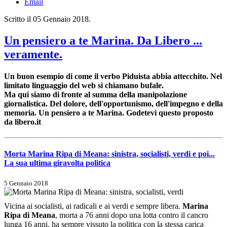
Email
Scritto il
05 Gennaio 2018
.
Un pensiero a te Marina. Da Libero ...
veramente.
Un buon esempio di come il verbo Piduista abbia attecchito. Nel
limitato linguaggio del web si chiamano bufale.
Ma qui siamo di fronte al summa della manipolazione
giornalistica. Del dolore, dell'opportunismo, dell'impegno e della
memoria. Un pensiero a te Marina. Godetevi questo proposto
da libero.it
Morta Marina Ripa di Meana: sinistra, socialisti, verdi e poi...
La sua ultima giravolta politica
5 Gennaio 2018
Vicina ai socialisti, ai radicali e ai verdi e sempre libera.
Marina
Ripa di Meana
, morta a 76 anni dopo una lotta contro il cancro
lunga 16 anni, ha sempre vissuto la politica con la stessa carica