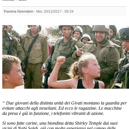
Fiamma Nirenstein
-
Mer, 20/12/2017 - 09:29
“ Due giovani della distinta unità dei Givati montano la guardia per
evitare attacchi agli israeliani. Ed ecco le ragazzine. Le macchine
da presa è già in funzione, i telefonini vibranti di azione.
Si sono fatte carine, una biondina detta Shirley Temple dai suoi
vicini di Nabi Saleh, già con molta esperienza nel campo delle