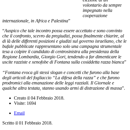
volontario da sempre
impegnato nella
cooperazione
internazionale, in Africa e Palestina
”
“
Auspico che tale incontro possa essere accettato e sono convinto
che il confronto, scevro da pregiudizi, possa finalmente chiarire, al
di là delle differenti posizioni e giudizi sul governo israeliano, che le
bufale pubblicate rappresentano solo una campagna strumentale
tesa a colpire il candidato di centrosinistra alla presidenza della
Regione Lombardia, Giorgio Gori, tendendo a far dimenticare le
uscite razziste e xenofobe di Fontana sulla cosiddetta razza bianca
”
“Fontana evoca gli stessi slogan e concetti che furono alla base
degli articoli del fogliaccio “La difesa della razza” e che furono
prodromici alla emanazione delle leggi razziali. Il Giornale e
qualche altra testata, stanno usando armi di distrazione di massa
”.
Creato il
04 Febbraio 2018
.
Visite: 1694
Email
Scritto il
01 Febbraio 2018
.