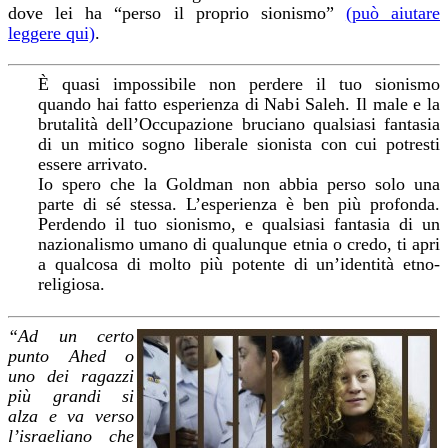
dove lei ha “perso il proprio sionismo”
(può aiutare
leggere qui)
.
È quasi impossibile non perdere il tuo sionismo
quando hai fatto esperienza di Nabi Saleh. Il male e la
brutalità dell’Occupazione bruciano qualsiasi fantasia
di un mitico sogno liberale sionista con cui potresti
essere arrivato.
Io spero che la Goldman non abbia perso solo una
parte di sé stessa. L’esperienza è ben più profonda.
Perdendo il tuo sionismo, e qualsiasi fantasia di un
nazionalismo umano di qualunque etnia o credo, ti apri
a qualcosa di molto più potente di un’identità etno-
religiosa.
“Ad un certo
punto Ahed o
uno dei ragazzi
più grandi si
alza e va verso
l’israeliano che