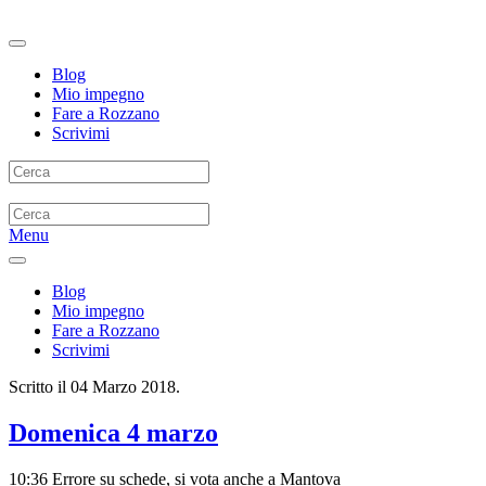
Blog
Mio impegno
Fare a Rozzano
Scrivimi
Menu
Blog
Mio impegno
Fare a Rozzano
Scrivimi
Scritto il
04 Marzo 2018
.
Domenica 4 marzo
10:36 Errore su schede, si vota anche a Mantova