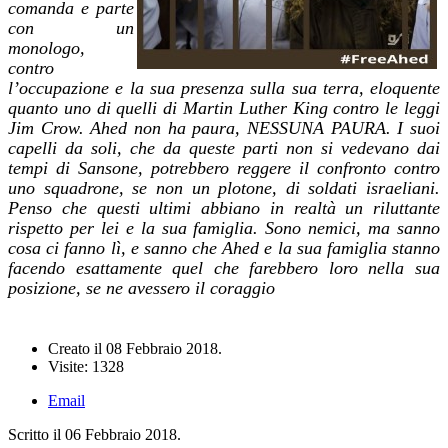
comanda e parte
con un
monologo,
contro
l’occupazione e la sua presenza sulla sua terra, eloquente
quanto uno di quelli di Martin Luther King contro le leggi
Jim Crow. Ahed non ha paura, NESSUNA PAURA. I suoi
capelli da soli, che da queste parti non si vedevano dai
tempi di Sansone, potrebbero reggere il confronto contro
uno squadrone, se non un plotone, di soldati israeliani.
Penso che questi ultimi abbiano in realtà un riluttante
rispetto per lei e la sua famiglia. Sono nemici, ma sanno
cosa ci fanno lì, e sanno che Ahed e la sua famiglia stanno
facendo esattamente quel che farebbero loro nella sua
posizione, se ne avessero il coraggio
Creato il
08 Febbraio 2018
.
Visite: 1328
Email
Scritto il
06 Febbraio 2018
.