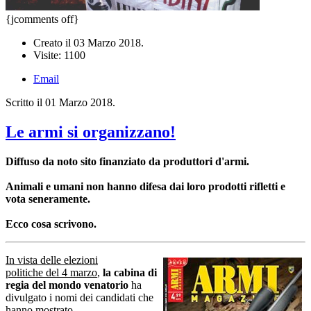
{jcomments off}
Creato il
03 Marzo 2018
.
Visite: 1100
Email
Scritto il
01 Marzo 2018
.
Le armi si organizzano!
Diffuso da noto sito finanziato da produttori d'armi.
Animali e umani non hanno difesa dai loro prodotti rifletti e
vota seneramente.
Ecco cosa scrivono.
In vista delle elezioni
politiche del 4 marzo
,
la cabina di
regia del mondo venatorio
ha
divulgato i nomi dei candidati che
hanno mostrato