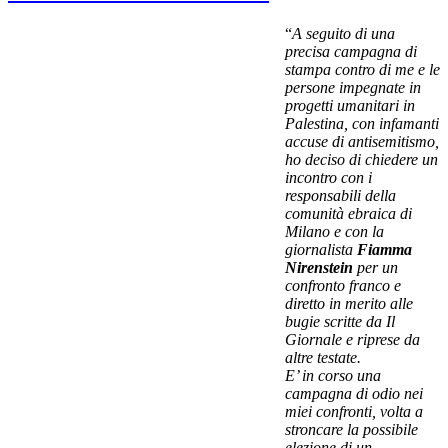
“
A seguito di una
precisa campagna di
stampa contro di me e le
persone impegnate in
progetti umanitari in
Palestina, con infamanti
accuse di antisemitismo,
ho deciso di chiedere un
incontro con i
responsabili della
comunità ebraica di
Milano e con la
giornalista
Fiamma
Nirenstein
per un
confronto franco e
diretto in merito alle
bugie scritte da Il
Giornale e riprese da
altre testate.
E’ in corso una
campagna di odio nei
miei confronti, volta a
stroncare la possibile
elezione di un