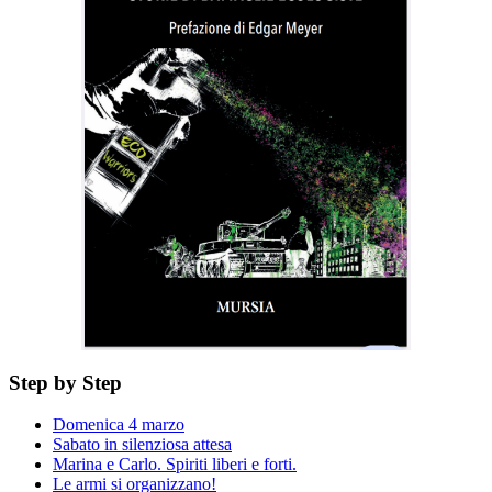
Step by Step
Domenica 4 marzo
Sabato in silenziosa attesa
Marina e Carlo. Spiriti liberi e forti.
Le armi si organizzano!