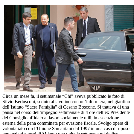
Circa un mese fa, il settimanale “Chi” aveva pubblicato le foto di
Silvio Berlusconi, seduto al tavolino con un’infermiera, nel giardino
dell’Istituto “Sacra Famiglia” di Cesano Boscone. Si trattava di una
pausa nel corso dell’impegno settimanale di 4 ore dell’ex Presidente
del Consiglio affidato ai lavori socialmente utili, in esecuzione
esterna della pena comminata per evasione fiscale. Svolgo opera di
volontariato con l’Unione Samaritani dal 1997 in una casa di riposo
per anziani a nord di Milano; una volta la settimana mi dedico