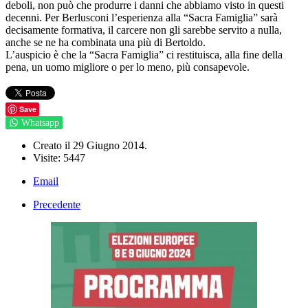
deboli, non può che produrre i danni che abbiamo visto in questi
decenni. Per Berlusconi l’esperienza alla “Sacra Famiglia” sarà
decisamente formativa, il carcere non gli sarebbe servito a nulla,
anche se ne ha combinata una più di Bertoldo.
L’auspicio è che la “Sacra Famiglia” ci restituisca, alla fine della
pena, un uomo migliore o per lo meno, più consapevole.
Save
Whatsapp
Creato il
29 Giugno 2014
.
Visite: 5447
Email
Precedente