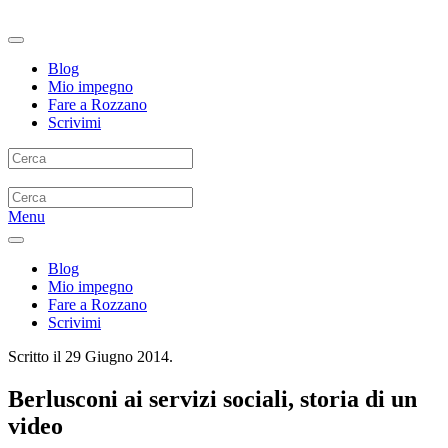
Blog
Mio impegno
Fare a Rozzano
Scrivimi
Menu
Blog
Mio impegno
Fare a Rozzano
Scrivimi
Scritto il
29 Giugno 2014
.
Berlusconi ai servizi sociali, storia di un
video