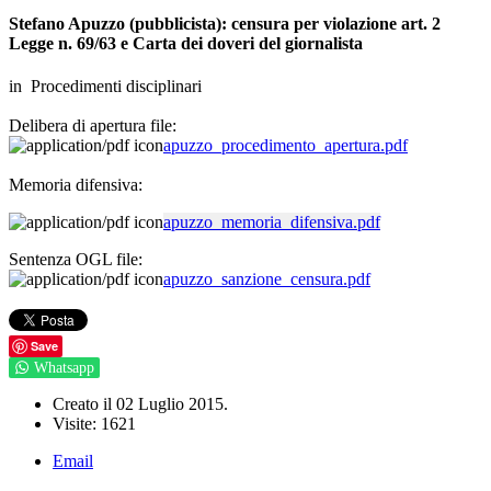
Stefano Apuzzo (pubblicista): censura per violazione art. 2
Legge n. 69/63 e Carta dei doveri del giornalista
in Procedimenti disciplinari
Delibera di apertura file:
apuzzo_procedimento_apertura.pdf
Memoria difensiva:
apuzzo_memoria_difensiva.pdf
Sentenza OGL file:
apuzzo_sanzione_censura.pdf
Save
Whatsapp
Creato il
02 Luglio 2015
.
Visite: 1621
Email