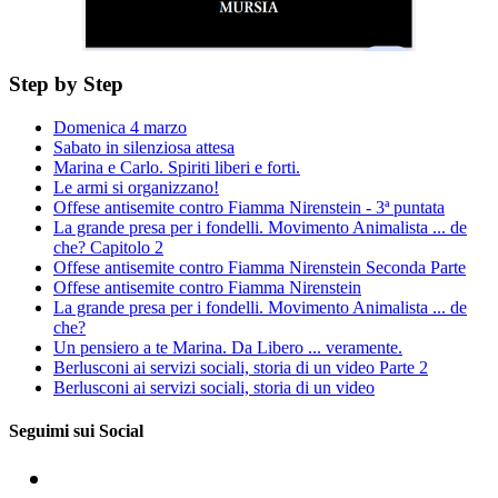
Step by Step
Domenica 4 marzo
Sabato in silenziosa attesa
Marina e Carlo. Spiriti liberi e forti.
Le armi si organizzano!
Offese antisemite contro Fiamma Nirenstein - 3ª puntata
La grande presa per i fondelli. Movimento Animalista ... de
che? Capitolo 2
Offese antisemite contro Fiamma Nirenstein Seconda Parte
Offese antisemite contro Fiamma Nirenstein
La grande presa per i fondelli. Movimento Animalista ... de
che?
Un pensiero a te Marina. Da Libero ... veramente.
Berlusconi ai servizi sociali, storia di un video Parte 2
Berlusconi ai servizi sociali, storia di un video
Seguimi sui Social