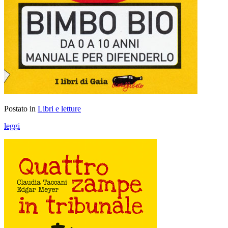
Postato in
Libri e letture
leggi