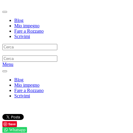
Blog
Mio impegno
Fare a Rozzano
Scrivimi
Menu
Blog
Mio impegno
Fare a Rozzano
Scrivimi
Save
Whatsapp