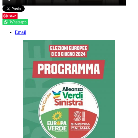
Save
Whatsapp
Email