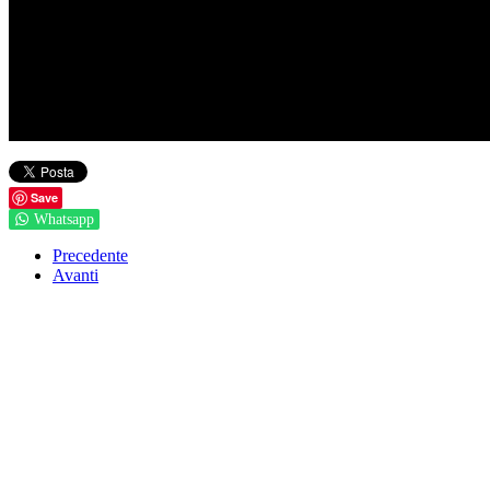
Save
Whatsapp
Precedente
Avanti