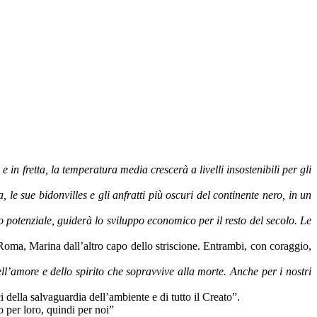
in fretta, la temperatura media crescerà a livelli insostenibili per gli
le sue bidonvilles e gli anfratti più oscuri del continente nero, in un
o potenziale, guiderà lo sviluppo economico per il resto del secolo. Le
Roma, Marina dall’altro capo dello striscione. Entrambi, con coraggio,
’amore e dello spirito che sopravvive alla morte. Anche per i nostri
della salvaguardia dell’ambiente e di tutto il Creato”.
to per loro, quindi per noi”