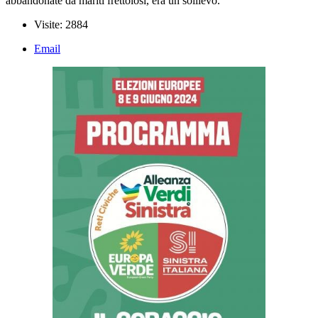
abbandonate da mariti frettolosi, era un sollievo.
Visite: 2884
Email