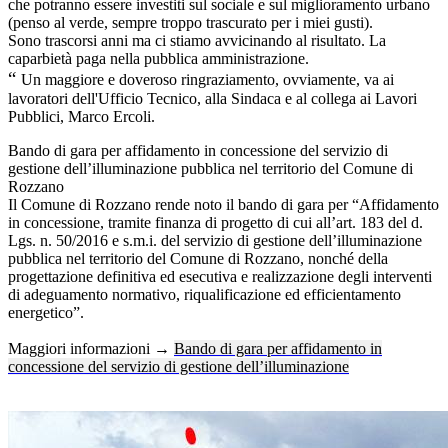
che potranno essere investiti sul sociale e sul miglioramento urbano
(penso al verde, sempre troppo trascurato per i miei gusti).
Sono trascorsi anni ma ci stiamo avvicinando al risultato.
La
caparbietà paga nella pubblica amministrazione.
“
Un maggiore e doveroso ringraziamento, ovviamente, va ai
lavoratori dell'Ufficio Tecnico, alla Sindaca e al collega ai Lavori
Pubblici, Marco Ercoli.
Bando di gara per affidamento in concessione del servizio di
gestione dell’illuminazione pubblica nel territorio del Comune di
Rozzano
Il Comune di Rozzano rende noto il bando di gara per “Affidamento
in concessione, tramite finanza di progetto di cui all’art. 183 del d.
Lgs. n. 50/2016 e s.m.i. del servizio di gestione dell’illuminazione
pubblica nel territorio del Comune di Rozzano, nonché della
progettazione definitiva ed esecutiva e realizzazione degli interventi
di adeguamento normativo, riqualificazione ed efficientamento
energetico”.
Maggiori informazioni →
Bando di gara per affidamento in
concessione del servizio di gestione dell’illuminazione