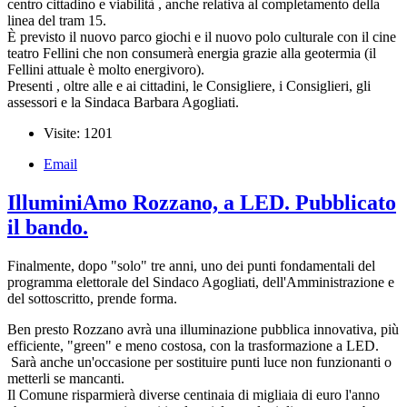
centro cittadino e viabilità , anche relativa al completamento della
linea del tram 15.
È previsto il nuovo parco giochi e il nuovo polo culturale con il cine
teatro Fellini che non consumerà energia grazie alla geotermia (il
Fellini attuale è molto energivoro).
Presenti , oltre alle e ai cittadini, le Consigliere, i Consiglieri, gli
assessori e la Sindaca Barbara Agogliati.
Visite: 1201
Email
IlluminiAmo Rozzano, a LED. Pubblicato
il bando.
Finalmente, dopo "solo" tre anni, uno dei punti fondamentali del
programma elettorale del Sindaco Agogliati, dell'Amministrazione e
del sottoscritto, prende forma.
Ben presto Rozzano avrà una illuminazione pubblica innovativa, più
efficiente, "green" e meno costosa, con la trasformazione a LED.
Sarà anche un'occasione per sostituire punti luce non funzionanti o
metterli se mancanti.
Il Comune risparmierà diverse centinaia di migliaia di euro l'anno