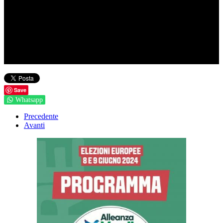
Save
Whatsapp
Precedente
Avanti