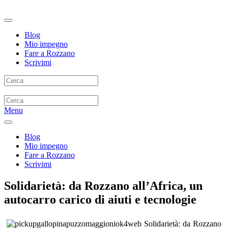
Blog
Mio impegno
Fare a Rozzano
Scrivimi
Menu
Blog
Mio impegno
Fare a Rozzano
Scrivimi
Solidarietà: da Rozzano all’Africa, un
autocarro carico di aiuti e tecnologie