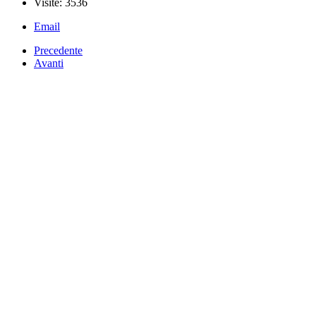
Visite: 3536
Email
Precedente
Avanti