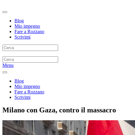
Blog
Mio impegno
Fare a Rozzano
Scrivimi
Menu
Blog
Mio impegno
Fare a Rozzano
Scrivimi
Milano con Gaza, contro il massacro