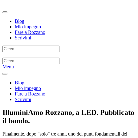
Blog
Mio impegno
Fare a Rozzano
Scrivimi
Menu
Blog
Mio impegno
Fare a Rozzano
Scrivimi
IlluminiAmo Rozzano, a LED. Pubblicato
il bando.
Finalmente, dopo "solo" tre anni, uno dei punti fondamentali del