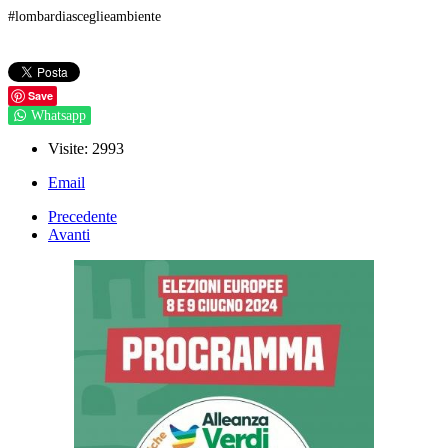
#lombardiasceglieambiente
Save
Whatsapp
Visite: 2993
Email
Precedente
Avanti