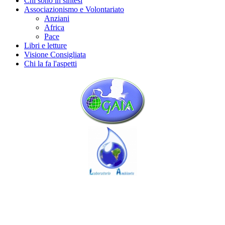
Chi sono in sintesi
Associazionismo e Volontariato
Anziani
Africa
Pace
Libri e letture
Visione Consigliata
Chi la fa l'aspetti